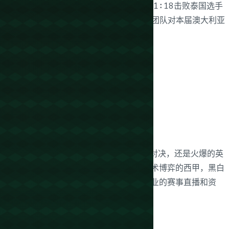
日本女单名将山口茜两局以22:20、21:18击败泰国选手
李美妙获得冠军。**黑白体育**赛事报道团队对本届澳大利亚
羽毛球公开赛进行了全面跟踪。
分享
转发
收藏
资深球迷
无论是激动人心的NBA对决，还是火爆的英
超联赛，亦或是充满战术博弈的西甲，黑白
体育都能为您提供最专业的赛事直播和资
讯。