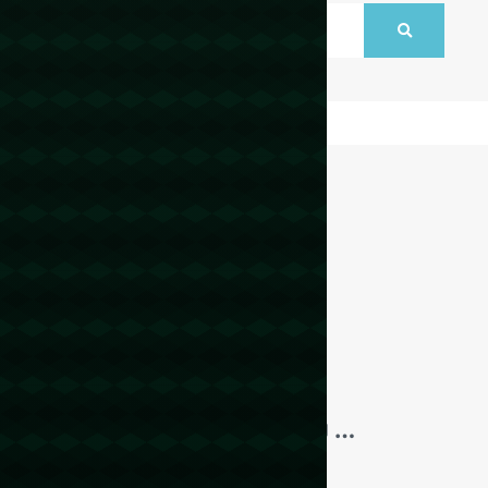
热门文章
构建精彩体育社区...
2天前
体育迷的聚集地 等你来聊...
2天前