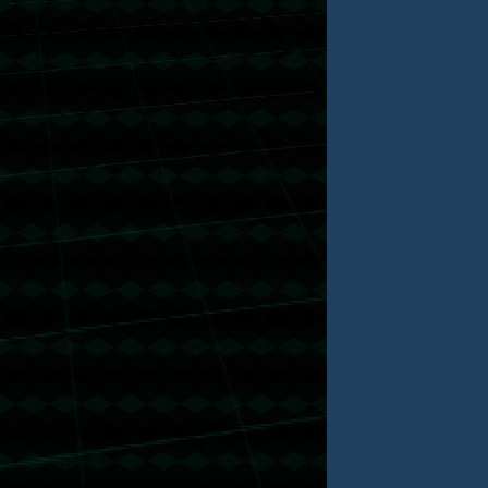
关于我们
赛事服务
体育资讯
立即注册
直播赛事
NBA直播
英超直播
西甲直播
意甲直播
德甲直播
联系我们