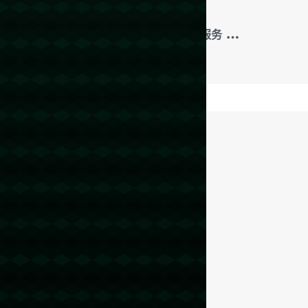
畅享高清直播，体验尊贵服务...
2天前
分类
NBA
英超
西甲
意甲
德甲