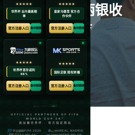
赛：国羽三金两银收
官 - 黑白体育
首页
体育资讯