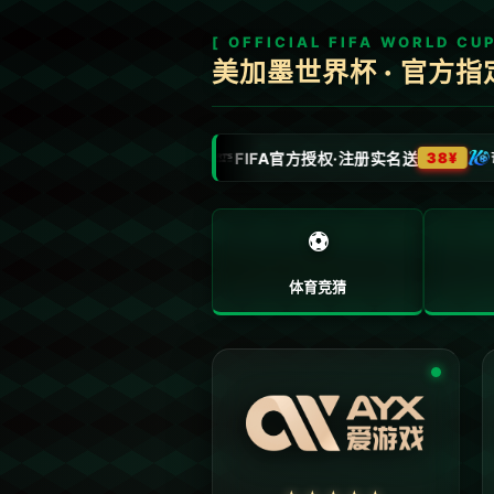
[ OFFICIAL FIFA WORLD CUP
美加墨世界杯 · 官方指定网
FIFA官方授权·注册实名送
38¥
⚽️
体育竞猜