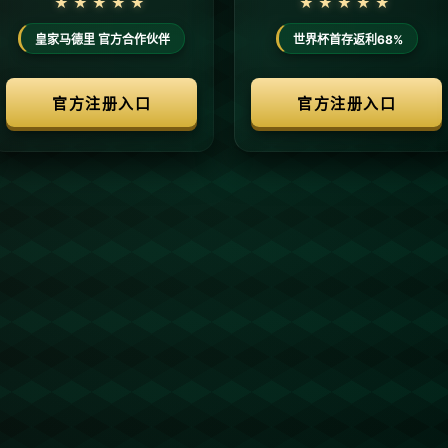
★★★★★
★★★★★
皇家马德里 官方合作伙伴
世界杯首存返利68%
官方注册入口
官方注册入口